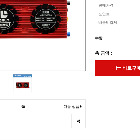
판매가격
포인트
배송비결제
수량
총 금액 :
바로구
다음 상품