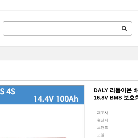
DALY 리튬이온 배터리
16.8V BMS 보
제조사
원산지
브랜드
모델