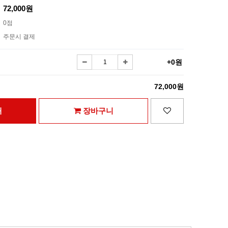
72,000원
0점
주문시 결제
+0원
72,000원
매
장바구니