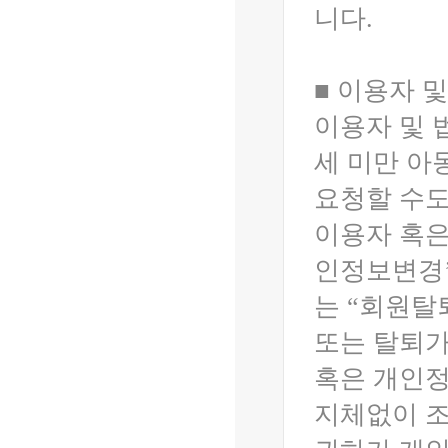
니다.
■ 이용자 
이용자 및 
세 미만 아
요청할 수도
이용자 혹은
인정보변경’
는 “회원탈
또는 탈퇴가
혹은 개인정
지체없이 