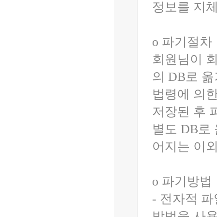
정보를 지체
ο 파기절차
회원님이 회
의 DB로 
법령에 의한
저장된 후 
별도 DB로
어지는 이외
ο 파기방법
- 전자적 
방법을 사용