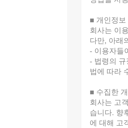
■ 개인정보
회사는 이용
다만, 아래
- 이용자들
- 법령의 
법에 따라 
■ 수집한 
회사는 고객
습니다. 향
에 대해 고