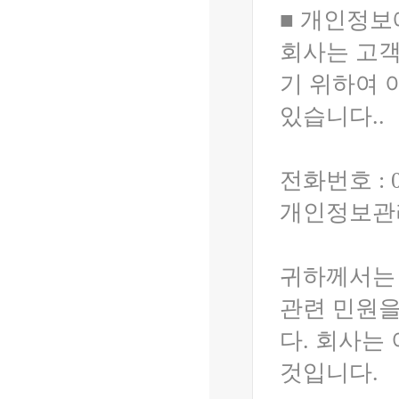
■ 개인정보
회사는 고
기 위하여 
있습니다..
전화번호 : 02
개인정보관리
귀하께서는
관련 민원
다. 회사는
것입니다.