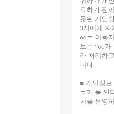
귀하가 개인
료하기 전까
못된 개인정
3자에게 지
oo는 이용
보는 “oo
라 처리하고
니다.
■ 개인정보
쿠키 등 인
치를 운영하