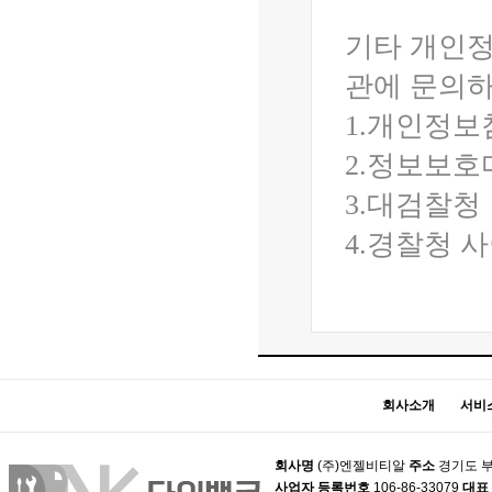
기타 개인정
관에 문의하
1.개인정보침해
2.정보보호마크인
3.대검찰청 인터
4.경찰청 사이
회사소개
서비
회사명
(주)엔젤비티알
주소
경기도 부
사업자 등록번호
106-86-33079
대표