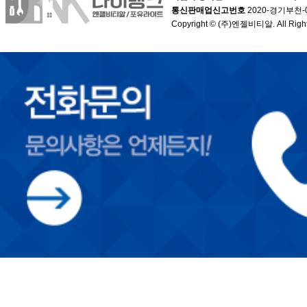
통신판매업신고번호
2020-경기부천-
Copyright © (주)엔젤비티알. All Right