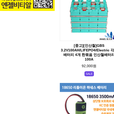
[중고][인산철]GBS
3.2V100AH/LIFEPO4/Electric 
배터리 4개 한묶음 인산철배터
100A
92,000원
SALE