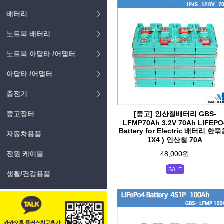
배터리
노트북 배터리
노트북 아답타 /어댑터
아답타 /어댑터
충전기
중고장터
[중고] 인산철배터리 GBS-
LFMP70Ah 3.2V 70Ah LIFEPO
Battery for Electric 배터리 한묶
자동차용품
1X4 ) 인산철 70A
전원 케이블
48,000원
SALE
생활/건강용품