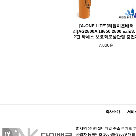
[A-ONE LITE][리튬이온배터
리]AG2800A 18650 2800mah/3.
2핀 하네스 보호회로상단형 충전
7,800원
맨끝
회사소개
서비
회사명
(주)엔젤비티알
주소
경기도 부
사업자 등록번호
106-86-33079
대표