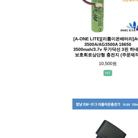
[A-ONE LITE][리튬이온배터리]A
3500A/AG3500A 18650
3500mah/3.7v 두가닥선 3핀 하
보호회로상단형 충전지 (주문제작
10,500원
HIT