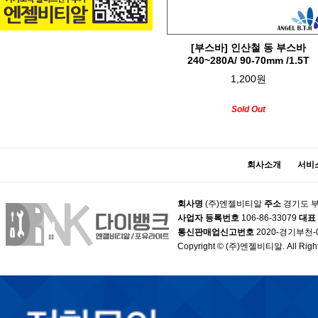
[부스바] 인산철 동 부스바
240~280A/ 90-70mm /1.5T
1,200원
Sold Out
회사소개
서비
회사명
(주)엔젤비티알
주소
경기도 부
사업자 등록번호
106-86-33079
대표
통신판매업신고번호
2020-경기부천-
Copyright © (주)엔젤비티알. All Right