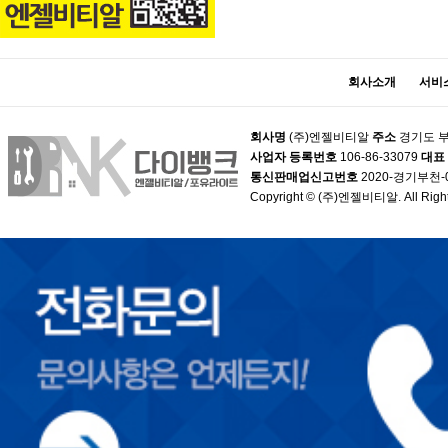
회사소개
서비
회사명
(주)엔젤비티알
주소
경기도 부
사업자 등록번호
106-86-33079
대표
통신판매업신고번호
2020-경기부천-
Copyright © (주)엔젤비티알. All Right