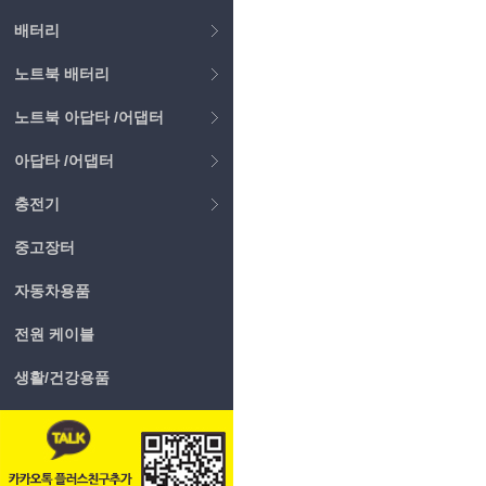
배터리
노트북 배터리
노트북 아답타 /어댑터
아답타 /어댑터
충전기
중고장터
자동차용품
전원 케이블
생활/건강용품