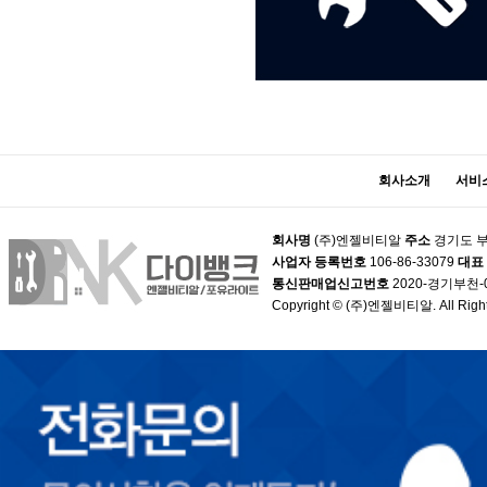
회사소개
서비
회사명
(주)엔젤비티알
주소
경기도 부
사업자 등록번호
106-86-33079
대표
통신판매업신고번호
2020-경기부천-
Copyright © (주)엔젤비티알. All Right