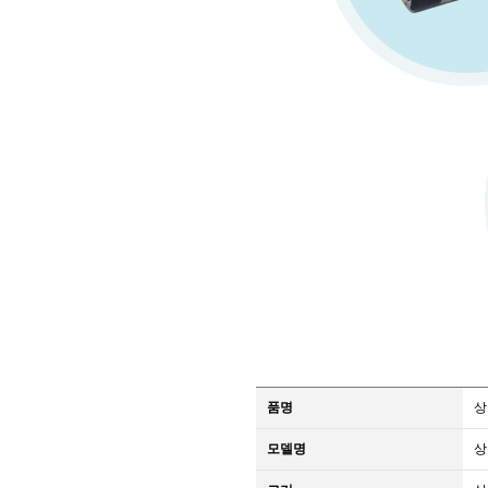
품명
상
모델명
상